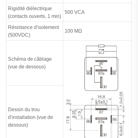
Rigidité diélectrique
500 VCA
(contacts ouverts, 1 min)
Résistance d'isolement
100 MΩ
(500VDC)
Schéma de câblage
(vue de dessous)
Dessin du trou
d'installation (vue de
dessous)