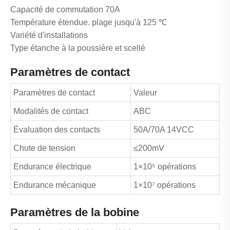
Capacité de commutation 70A
Température étendue. plage jusqu'à 125 ℃
Variété d'installations
Type étanche à la poussière et scellé
Paramètres de contact
Paramètres de contact
Valeur
Modalités de contact
ABC
Évaluation des contacts
50A/70A 14VCC
Chute de tension
≤200mV
Endurance électrique
1×10⁵ opérations
Endurance mécanique
1×10⁷ opérations
Paramètres de la bobine