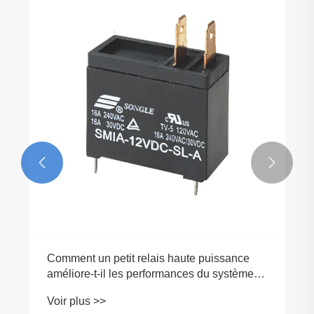


Comment un petit relais haute puissance
améliore-t-il les performances du système
électrique ?
Voir plus >>