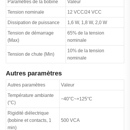
Paramètres de la bobine
Valeur
Tension nominale
12 VCC/24 VCC
Dissipation de puissance
1,6 W, 1,8 W, 2,0 W
Tension de démarrage
65% de la tension
(Max)
nominale
10% de la tension
Tension de chute (Min)
nominale
Autres paramètres
Autres paramètres
Valeur
Température ambiante
−40°C~+125°C
(°C)
Rigidité diélectrique
(bobine et contacts, 1
500 VCA
min)