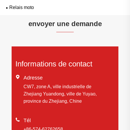
Relais moto
envoyer une demande
Informations de contact

Adresse
CW7, zone A, ville industrielle de
Zhejiang Yuandong, ville de Yuyao,
province du Zhejiang, Chine

Tél
+86-574-62762658